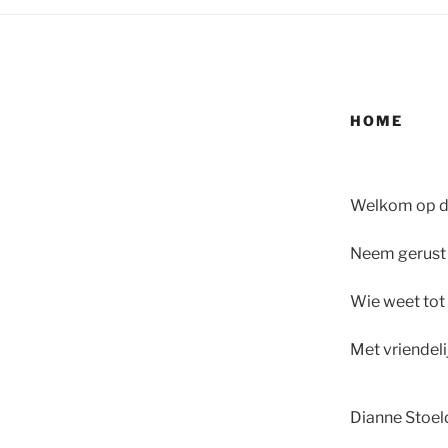
HOME
Welkom op de
Neem gerust e
Wie weet tot 
Met vriendeli
Dianne Stoel