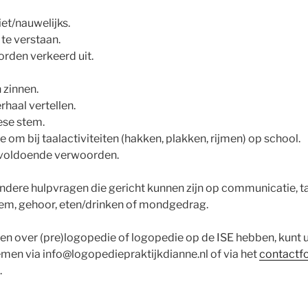
iet/nauwelijks.
 te verstaan.
orden verkeerd uit.
 zinnen.
rhaal vertellen.
ese stem.
e om bij taalactiviteiten (hakken, plakken, rijmen) op school.
nvoldoende verwoorden.
ndere hulpvragen die gericht kunnen zijn op communicatie, ta
stem, gehoor, eten/drinken of mondgedrag.
n over (pre)logopedie of logopedie op de ISE hebben, kunt u 
men via info@logopediepraktijkdianne.nl of via het
contactf
.