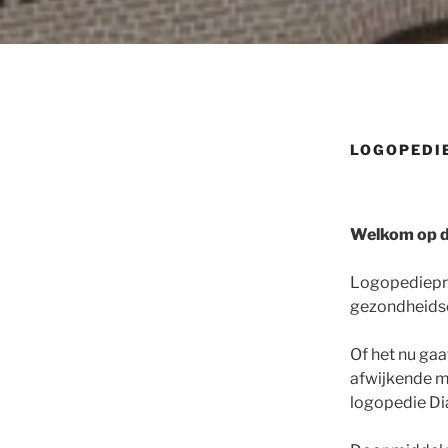
LOGOPEDI
Welkom op de
Logopedieprak
gezondheidsc
Of het nu ga
afwijkende 
logopedie Dia