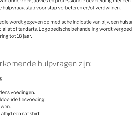
van onderzoek, advies en professionele begeleiding met een 
e hulpvraag stap voor stap verbeteren en/of verdwijnen.
die wordt gegeven op medische indicatie van bijv. een huisar
ialist of tandarts. Logopedische behandeling wordt vergoed
ing tot 18 jaar.
rkomende hulpvragen zijn:
:
ijdens voedingen.
oldoende flesvoeding.
uwen.
 altijd een nat shirt.