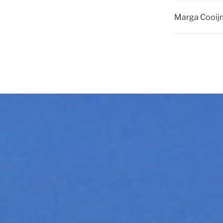
Marga Cooi