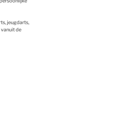
persoonlijke
ts, jeugdarts,
 vanuit de