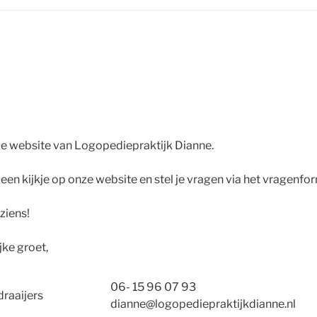
 website van Logopediepraktijk Dianne.
en kijkje op onze website en stel je vragen via het vragenfor
ziens!
jke groet,
06- 15 96 07 93
draaijers
dianne@logopediepraktijkdianne.nl